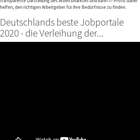
transparente Darstellung des Arbeitsmarktes und kann IT-Profis dabei
helfen, den richtigen Arbeitgeber für ihre Bedürfnisse zu finden.
Deutschlands beste Jobportale
2020 - die Verleihung der...