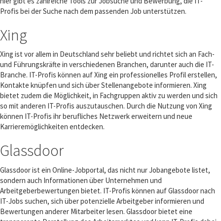
hier gibt es zahlreiche Tools zur Jobsuche und Bewerbung, die IT-
Profis bei der Suche nach dem passenden Job unterstützen.
Xing
Xing ist vor allem in Deutschland sehr beliebt und richtet sich an Fach-
und Führungskräfte in verschiedenen Branchen, darunter auch die IT-
Branche. IT-Profis können auf Xing ein professionelles Profil erstellen,
Kontakte knüpfen und sich über Stellenangebote informieren. Xing
bietet zudem die Möglichkeit, in Fachgruppen aktiv zu werden und sich
so mit anderen IT-Profis auszutauschen. Durch die Nutzung von Xing
können IT-Profis ihr berufliches Netzwerk erweitern und neue
Karrieremöglichkeiten entdecken.
Glassdoor
Glassdoor ist ein Online-Jobportal, das nicht nur Jobangebote listet,
sondern auch Informationen über Unternehmen und
Arbeitgeberbewertungen bietet. IT-Profis können auf Glassdoor nach
IT-Jobs suchen, sich über potenzielle Arbeitgeber informieren und
Bewertungen anderer Mitarbeiter lesen. Glassdoor bietet eine