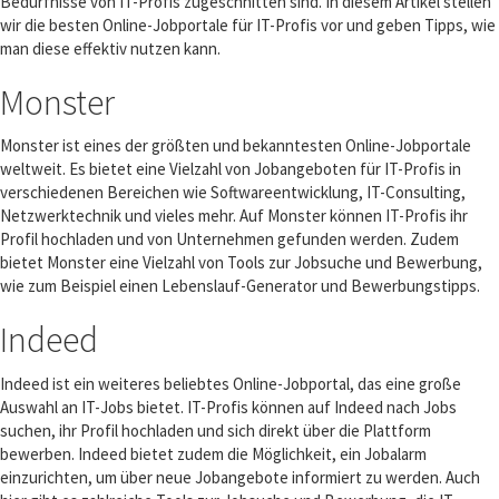
Bedürfnisse von IT-Profis zugeschnitten sind. In diesem Artikel stellen
wir die besten Online-Jobportale für IT-Profis vor und geben Tipps, wie
man diese effektiv nutzen kann.
Monster
Monster ist eines der größten und bekanntesten Online-Jobportale
weltweit. Es bietet eine Vielzahl von Jobangeboten für IT-Profis in
verschiedenen Bereichen wie Softwareentwicklung, IT-Consulting,
Netzwerktechnik und vieles mehr. Auf Monster können IT-Profis ihr
Profil hochladen und von Unternehmen gefunden werden. Zudem
bietet Monster eine Vielzahl von Tools zur Jobsuche und Bewerbung,
wie zum Beispiel einen Lebenslauf-Generator und Bewerbungstipps.
Indeed
Indeed ist ein weiteres beliebtes Online-Jobportal, das eine große
Auswahl an IT-Jobs bietet. IT-Profis können auf Indeed nach Jobs
suchen, ihr Profil hochladen und sich direkt über die Plattform
bewerben. Indeed bietet zudem die Möglichkeit, ein Jobalarm
einzurichten, um über neue Jobangebote informiert zu werden. Auch